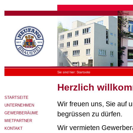
Sie sind hier:
Startseite
Herzlich willko
STARTSEITE
Wir freuen uns, Sie auf
UNTERNEHMEN
begrüssen zu dürfen.
GEWERBERÄUME
MIETPARTNER
Wir vermieten Gewerber
KONTAKT